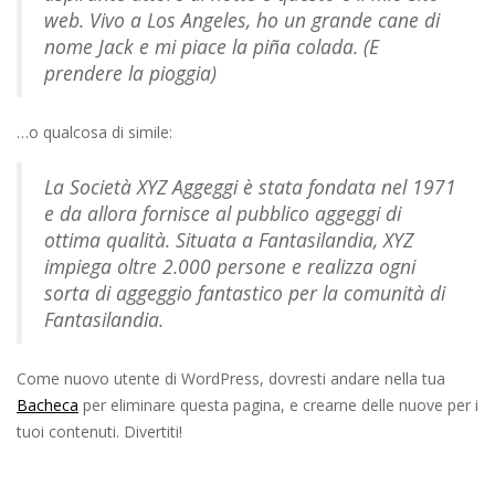
web. Vivo a Los Angeles, ho un grande cane di
nome Jack e mi piace la piña colada. (E
prendere la pioggia)
…o qualcosa di simile:
La Società XYZ Aggeggi è stata fondata nel 1971
e da allora fornisce al pubblico aggeggi di
ottima qualità. Situata a Fantasilandia, XYZ
impiega oltre 2.000 persone e realizza ogni
sorta di aggeggio fantastico per la comunità di
Fantasilandia.
Come nuovo utente di WordPress, dovresti andare nella tua
Bacheca
per eliminare questa pagina, e crearne delle nuove per i
tuoi contenuti. Divertiti!